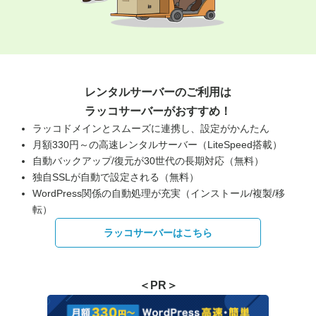
レンタルサーバーのご利用は
ラッコサーバーがおすすめ！
ラッコドメインとスムーズに連携し、設定がかんたん
月額330円～の高速レンタルサーバー（LiteSpeed搭載）
自動バックアップ/復元が30世代の長期対応（無料）
独自SSLが自動で設定される（無料）
WordPress関係の自動処理が充実（インストール/複製/移
転）
ラッコサーバーはこちら
＜PR＞