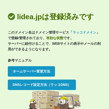
lidea.jpは登録済みです
このドメイン名はドメイン管理サービス「
ラッコドメイン
」
で登録/管理されており、
有効な状態
です。
サーバーに紐付けることで、WEBサイトの表示やメールの利
用ができるようになります。
参考マニュアル
ネームサーバー変更方法
DNSレコード設定方法（ラッコDNS）