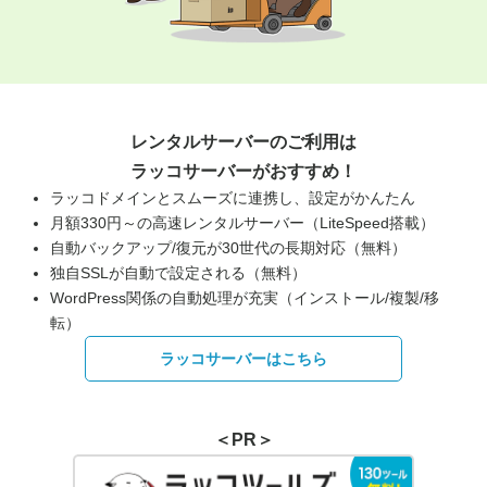
レンタルサーバーのご利用は
ラッコサーバーがおすすめ！
ラッコドメインとスムーズに連携し、設定がかんたん
月額330円～の高速レンタルサーバー（LiteSpeed搭載）
自動バックアップ/復元が30世代の長期対応（無料）
独自SSLが自動で設定される（無料）
WordPress関係の自動処理が充実（インストール/複製/移
転）
ラッコサーバーはこちら
＜PR＞