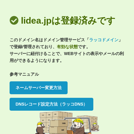
lidea.jpは登録済みです
このドメイン名はドメイン管理サービス「
ラッコドメイン
」
で登録/管理されており、
有効な状態
です。
サーバーに紐付けることで、WEBサイトの表示やメールの利
用ができるようになります。
参考マニュアル
ネームサーバー変更方法
DNSレコード設定方法（ラッコDNS）