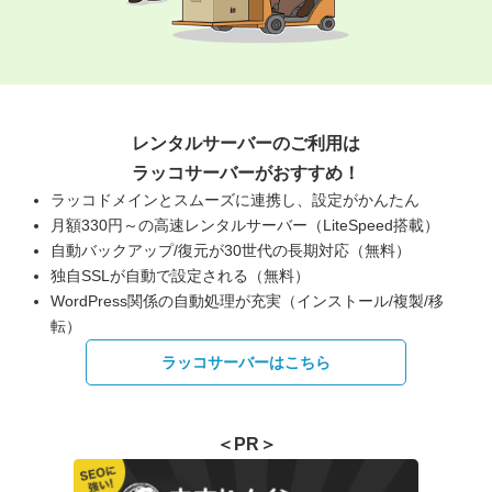
レンタルサーバーのご利用は
ラッコサーバーがおすすめ！
ラッコドメインとスムーズに連携し、設定がかんたん
月額330円～の高速レンタルサーバー（LiteSpeed搭載）
自動バックアップ/復元が30世代の長期対応（無料）
独自SSLが自動で設定される（無料）
WordPress関係の自動処理が充実（インストール/複製/移
転）
ラッコサーバーはこちら
＜PR＞