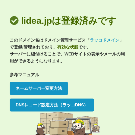
lidea.jpは登録済みです
このドメイン名はドメイン管理サービス「
ラッコドメイン
」
で登録/管理されており、
有効な状態
です。
サーバーに紐付けることで、WEBサイトの表示やメールの利
用ができるようになります。
参考マニュアル
ネームサーバー変更方法
DNSレコード設定方法（ラッコDNS）